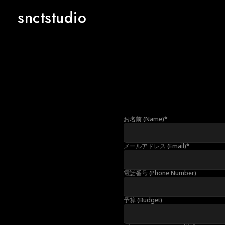
snctstudio
お名前 (Name)*
メールアドレス (Email)*
電話番号 (Phone Number)
予算 (Budget)