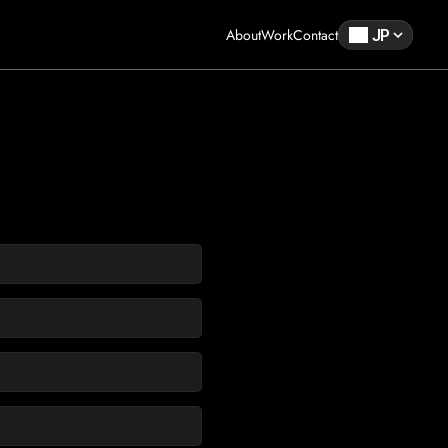
About
Work
Contact
JP