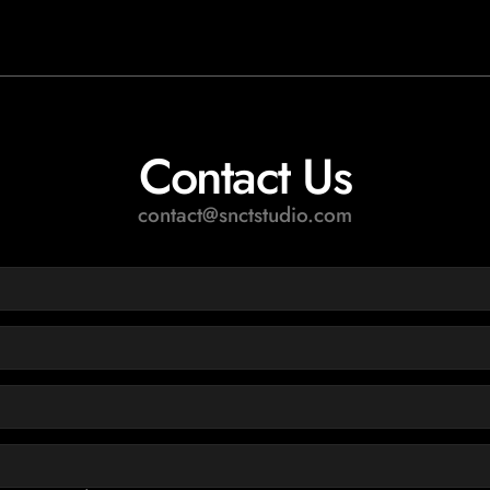
Contact Us
contact@snctstudio.com